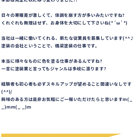
日々の寒暖差が激しくて、体調を崩す方が多いみたいですね?
くれぐれも無理はせず、お身体を大切にして下さいね(*´ω`*)
当社は一緒に働いてくれる、新たな従業員を募集しています(^^♪
塗装の会社ということで、橋梁塗装の仕事です。
本当に様々なものに色を塗る仕事があるんですね?
一言に塗装業と言ってもジャンルは多岐に渡ります?
経験者も初心者も必ずスキルアップが望めること間違いなしです
(^^)/
興味のある方は是非お気軽にご一報いただけたらと思いますm(_
_)mm(_ _)m