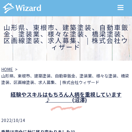
MENU
山形県、東根市、建築塗装、自動車鈑
金、塗装業、様々な塗装、橋梁塗装、
区画線塗装、求人募集、 | 株式会社ウ
ィザード
HOME
山形県、東根市、建築塗装、自動車鈑金、塗装業、様々な塗装、橋梁
塗装、区画線塗装、求人募集、 | 株式会社ウィザード
経験やスキルはもちろん人柄を重視しています
♪ (沼澤)
2022/10/14
季節は完全に秋に移り変わりました??