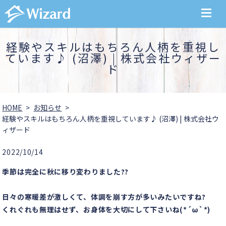
MENU
経験やスキルはもちろん人柄を重視し
ています♪ (沼澤) | 株式会社ウィザー
ド
HOME
お知らせ
経験やスキルはもちろん人柄を重視しています♪ (沼澤) | 株式会社ウ
ィザード
2022/10/14
季節は完全に秋に移り変わりました??
日々の寒暖差が激しくて、体調を崩す方が多いみたいですね?
くれぐれも無理はせず、お身体を大切にして下さいね(*´ω`*)