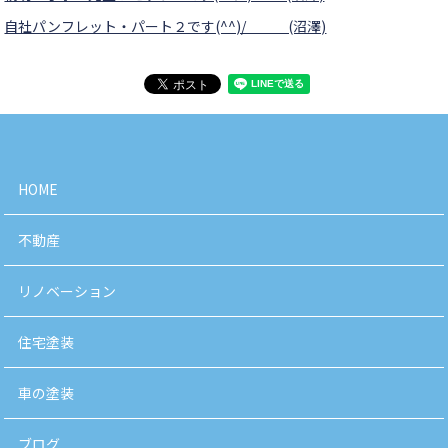
自社パンフレット・パート２です(^^)/ (沼澤)
HOME
不動産
リノベーション
住宅塗装
車の塗装
ブログ