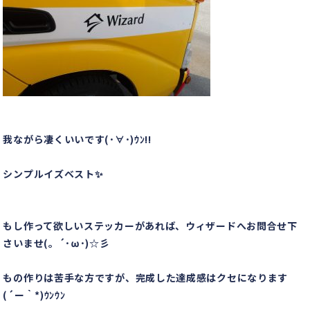
我ながら凄くいいです(･∀･)ｳﾝ!!
シンプルイズベスト✨
もし作って欲しいステッカーがあれば、ウィザードへお問合せ下
さいませ(。´･ω･)☆彡
もの作りは苦手な方ですが、完成した達成感はクセになります
(´ー｀*)ｳﾝｳﾝ