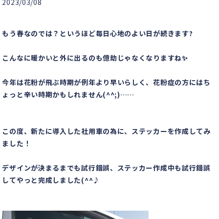
2023/03/08
もう春なのでは？というほど毎日心地のよい日が続きます?
こんなに暖かいと外に出るのも億劫じゃなくなりますね✨
今年は花粉が飛ぶ時期が例年より早いらしく、花粉症の方にはち
ょっと辛い時期かもしれません(^^;)……
この度、新たに導入した社用車の為に、ステッカーを作成してみ
ました！
デザインが決まるまでも試行錯誤、ステッカー作成中も試行錯誤
してやっと完成しました(^^♪