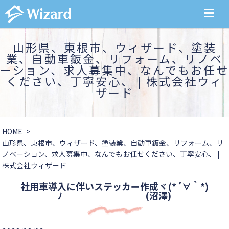
MENU
山形県、東根市、ウィザード、塗装
業、自動車鈑金、リフォーム、リノベ
ーション、求人募集中、なんでもお任せ
ください、丁寧安心、 | 株式会社ウィ
ザード
HOME
山形県、東根市、ウィザード、塗装業、自動車鈑金、リフォーム、リ
ノベーション、求人募集中、なんでもお任せください、丁寧安心、 |
株式会社ウィザード
社用車導入に伴いステッカー作成ヾ(*´∀｀*)
ﾉ (沼澤)