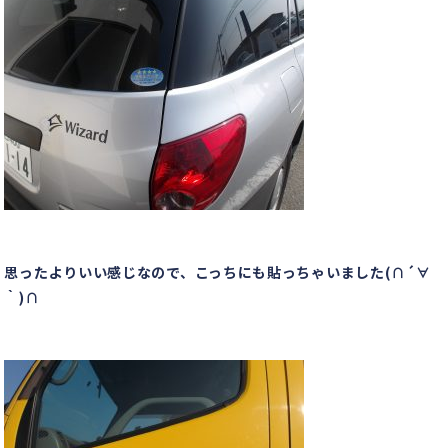
思ったよりいい感じなので、こっちにも貼っちゃいました(∩´∀
｀)∩