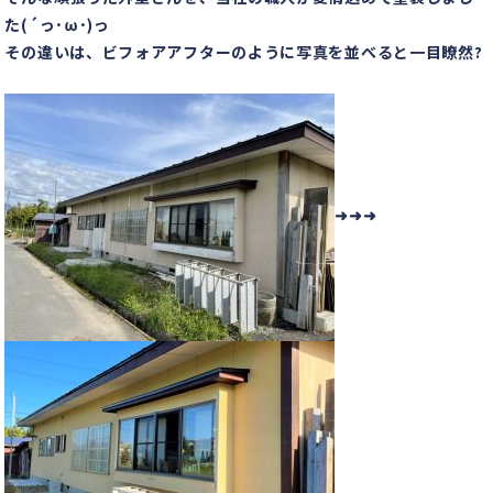
た(´っ･ω･)っ
その違いは、ビフォアアフターのように写真を並べると一目瞭然?
➜➜➜