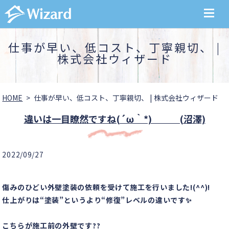
MENU
仕事が早い、低コスト、丁寧親切、 |
株式会社ウィザード
HOME
仕事が早い、低コスト、丁寧親切、 | 株式会社ウィザード
違いは一目瞭然ですね(´ω｀*) (沼澤)
2022/09/27
傷みのひどい外壁塗装の依頼を受けて施工を行いました!(^^)!
仕上がりは“塗装”というより“修復”レベルの違いです✨
こちらが施工前の外壁です??