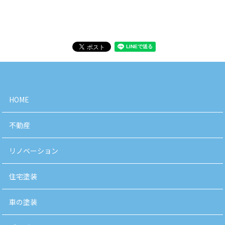
HOME
不動産
リノベーション
住宅塗装
車の塗装