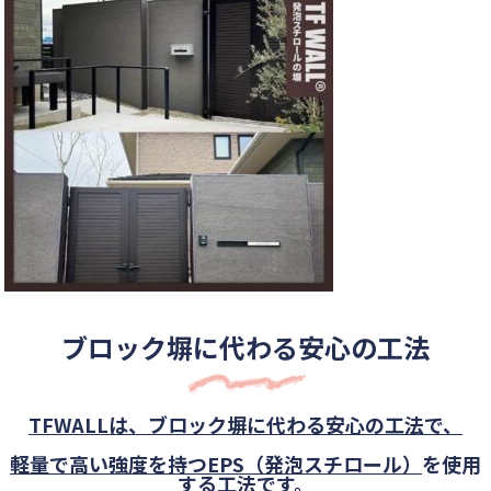
ブロック塀に代わる安心の工法
TFWALLは、ブロック塀に代わる安心の工法で、
軽量で高い強度を持つEPS（発泡スチロール）
を使用
する工法です。