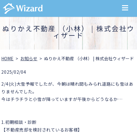
MENU
ぬりかえ不動産 （小林） | 株式会社ウ
ィザード
HOME
お知らせ
ぬりかえ不動産 （小林） | 株式会社ウィザード
2025/02/04
2/4(火)大雪予報でしたが、今朝は晴れ間もみられ道路にも雪はあ
りませんでした。
今はチラチラと小雪が降っていますが午後からどうなるか…
1.初期相談・診断
【不動産売却を検討されているお客様】