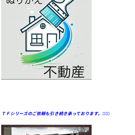
ＴＦシリーズのご依頼も引き続き承っております。💁🏻‍♀️