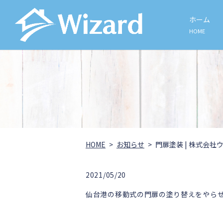
ホーム
HOME
HOME
お知らせ
門扉塗装 | 株式会社
2021/05/20
仙台港の移動式の門扉の塗り替えをやら