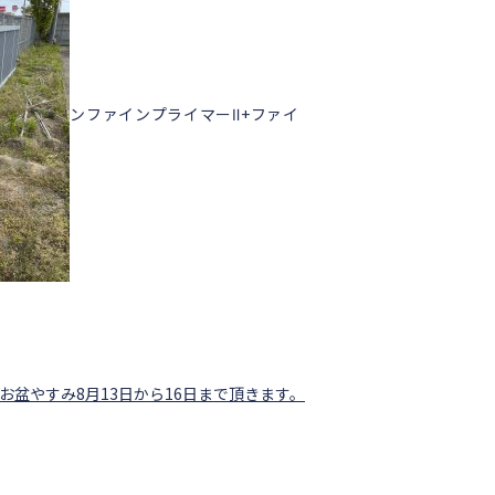
ンファインプライマーⅡ+ファイ
お盆やすみ8月13日から16日まで頂きます。