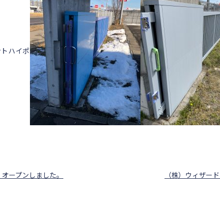
ントハイポ
くオープンしました。
（株）ウィザード