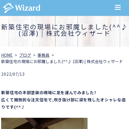
MENU
新築住宅の現場にお邪魔しました(^^♪
(沼澤) | 株式会社ウィザード
HOME
ブログ
事務員
新築住宅の現場にお邪魔しました(^^♪ (沼澤) | 株式会社ウィザード
2022/07/13
新築住宅の木部塗装の現場に足を運んでみました?
広くて開放的な注文住宅で,吹き抜け部に梁を残した
オシャレな造
りです(^^♪