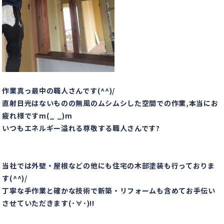
作業真っ最中の職人さんです(^^)/
直射日光はないものの無風のムシムシした空間での作業,本当にお
疲れ様ですm(_ _)m
いつもエネルギー溢れる尊敬する職人さんです?
当社では外壁・屋根などの他にも住宅の木部塗装も行っておりま
す(^^)/
丁寧な手作業と確かな技術で新築・リフォームも含めてお手伝い
させていただきます(･∀･)!!