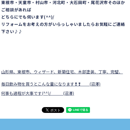
東根市・天童市・村山市・河北町・大石田町・尾花沢市そのほか
ご相談があれば
どちらにでも伺います(^^)/
リフォームをお考えの方がいらっしゃいましたらお気軽にご連絡
下さい♪♪
山形県、東根市、ウィザード、新築住宅、木部塗装、丁寧、完璧、
毎日飲み物を買うとこんな量になります❢❢ (沼澤)
何事も過程が大事です(^^)/ (沼澤)