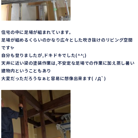
住宅の中に足場が組まれています。
足場が組めるくらいのかなり広々とした吹き抜けのリビング空間
です✨
自分も登りましたが,ドキドキでした(^^;)
天井に近い梁の塗装作業は,不安定な足場での作業に加え蒸し暑い
建物内ということもあり
大変だっただろうなぁと容易に想像出来ます( ﾉД`)