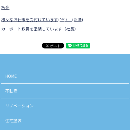
板金
様々なお仕事を受付けています(^^)/ (沼澤)
カーポート鉄骨を塗装しています（社長）
HOME
不動産
リノベーション
住宅塗装