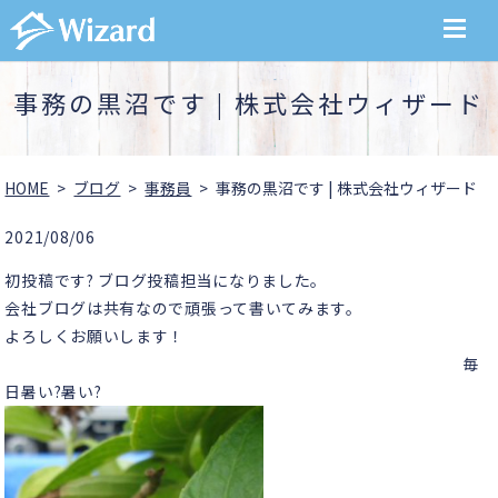
MENU
事務の黒沼です | 株式会社ウィザード
HOME
ブログ
事務員
事務の黒沼です | 株式会社ウィザード
2021/08/06
初投稿です? ブログ投稿担当になりました。
会社ブログは共有なので頑張って書いてみます。
よろしくお願いします！
毎
日暑い?暑い?