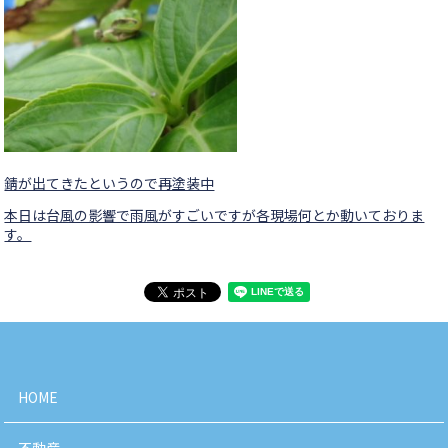
錆が出てきたというので再塗装中
本日は台風の影響で雨風がすごいですが各現場何とか動いておりま
す。
HOME