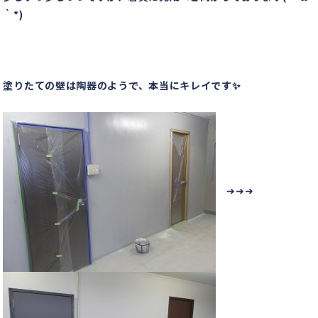
｀*)
塗りたての壁は陶器のようで、本当にキレイです✨
➜➜➜