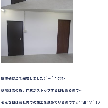
壁塗装は全て完成しました(´ー｀*)ｳﾝｳﾝ
冬場は雪の為、作業がストップする日もあるので…
そんな日は会社内での施工を進めているのです☆⌒d(´∀｀)ノ