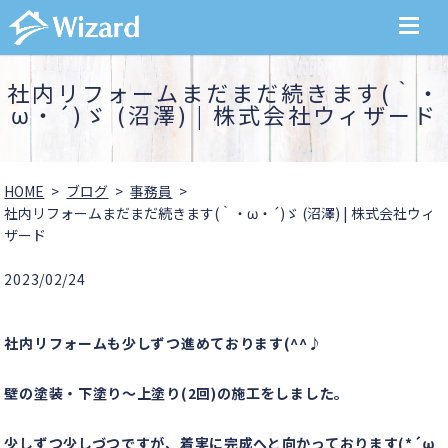
MENU
社内リフォームまだまだ続きます(｀・
ω・´)ゞ (沼澤) | 株式会社ウィザード
HOME
ブログ
事務員
社内リフォームまだまだ続きます(｀・ω・´)ゞ (沼澤) | 株式会社ウィ
ザード
2023/02/24
社内リフォームも少しずつ進めております(^^♪
壁の塗装・下塗り～上塗り(2回)の施工をしました。
少しずつ少しづつですが、着実に完成へと向かっております(*´ω