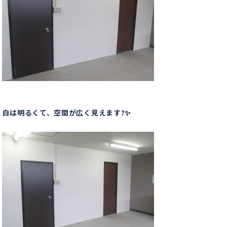
白は明るくて、空間が広く見えます?✨