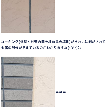
コーキング(外壁と外壁の間を埋める充填剤)がきれいに剝がされて
金属の部分が見えているのがわかりますね(･∀･)ｳﾝ!!
➡➡➡