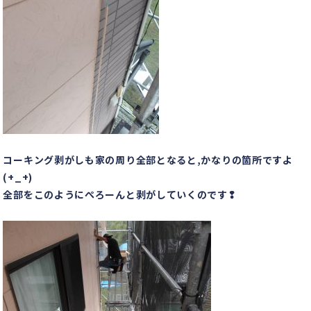
コーキング剥がしも家の周り全部となると,かなりの箇所ですよ
(+_+)
全部をこのようにぺろーんと剥がしていくのです❢