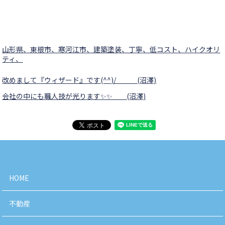
山形県、東根市、寒河江市、建築塗装、丁寧、低コスト、ハイクオリ
ティ、
改めまして『ウィザード』です(^^)/ (沼澤)
会社の中にも職人技が光ります✨✨ (沼澤)
HOME
不動産