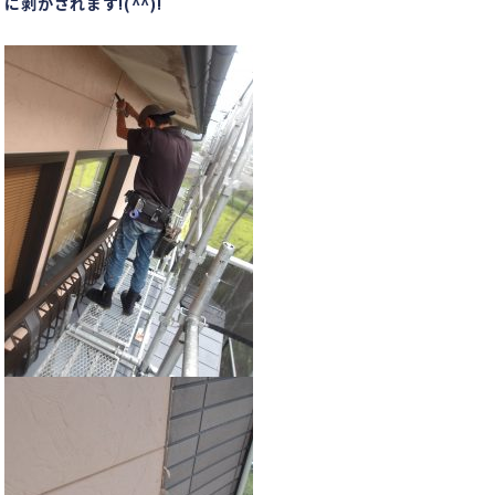
に剥がされます!(^^)!