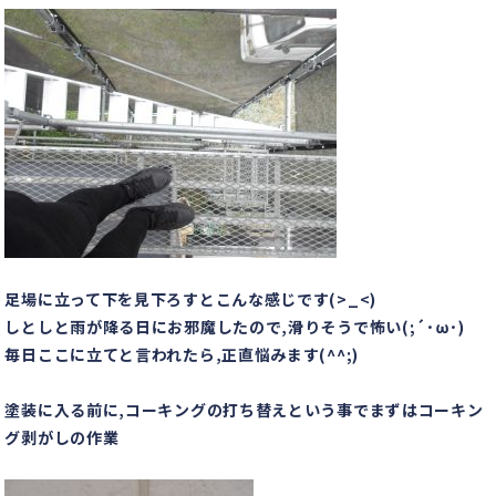
足場に立って下を見下ろすとこんな感じです(>_<)
しとしと雨が降る日にお邪魔したので,滑りそうで怖い(;´･ω･)
毎日ここに立てと言われたら,正直悩みます(^^;)
塗装に入る前に,コーキングの打ち替えという事でまずはコーキン
グ剥がしの作業